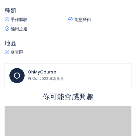
種類
手作體驗
創意藝術
編輯之選
地區
葵青區
OhMyCourse
O
自 Oct 2022 成為會員
你可能會感興趣