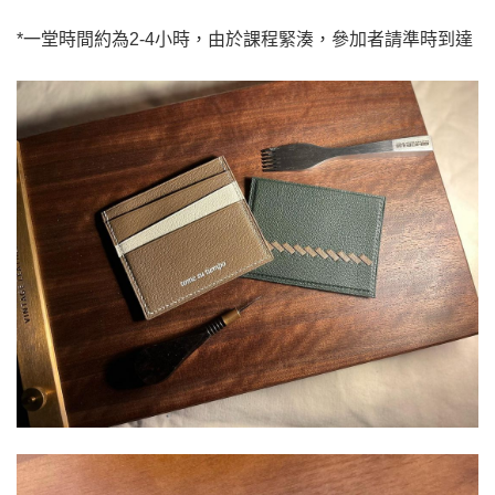
*
一堂時間約為2-4
小時，由於課程緊湊，參加者請準時到達