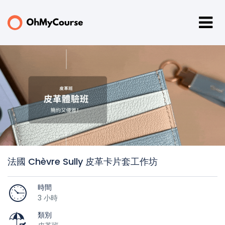
法國 Chèvre Sully 皮革卡片套工作坊
時間
3 小時
類別