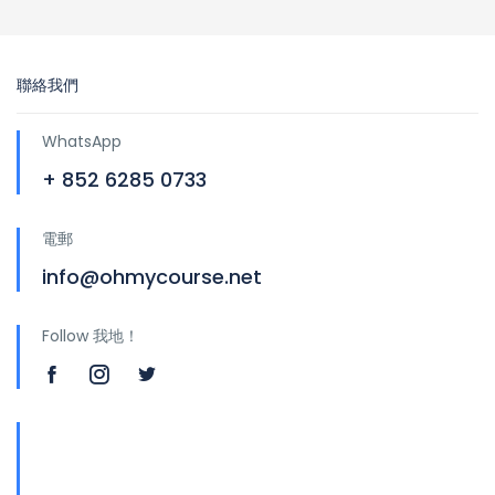
聯絡我們
WhatsApp
+ 852 6285 0733
電郵
info@ohmycourse.net
Follow 我地！
地址
青山公路388號中染大廈25樓01-03室 Tsuen