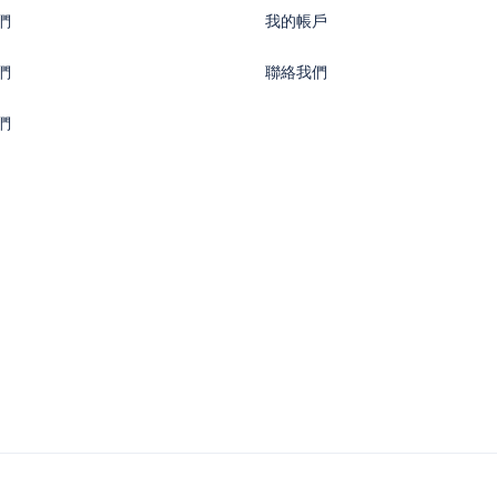
們
我的帳戶
們
聯絡我們
們