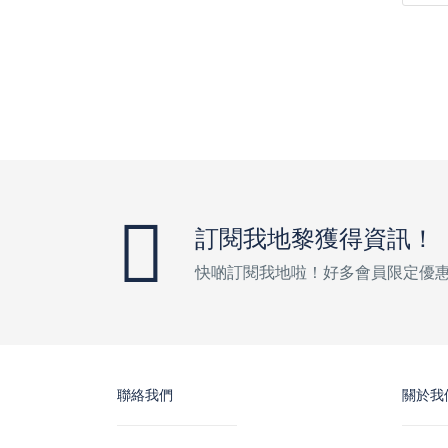
訂閱我地黎獲得資訊！
快啲訂閱我地啦！好多會員限定優
聯絡我們
關於我