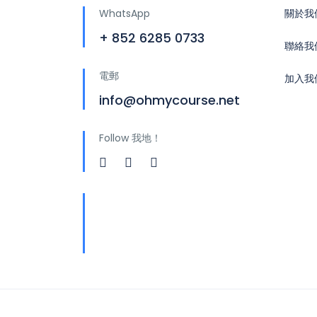
WhatsApp
關於我
+ 852 6285 0733
聯絡我
電郵
加入我
info@ohmycourse.net
Follow 我地！
地址
青山公路388號中染大廈25
樓01-03室 Tsuen Wan