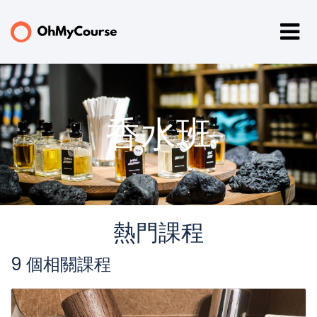
香水班
熱門課程
9 個相關課程