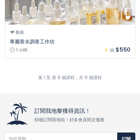
觀塘
專屬香水調香工作坊
$550
1 小時
由
第 1 至 第 9 個課程，共 9 個課程
訂閱我地黎獲得資訊！
快啲訂閱我地啦！好多會員限定優惠
訂閱