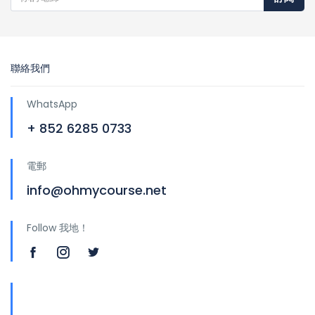
聯絡我們
WhatsApp
+ 852 6285 0733
電郵
info@ohmycourse.net
Follow 我地！
地址
青山公路388號中染大廈25樓01-03室 Tsuen