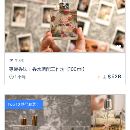
尖沙咀
專屬香味！香水調配工作坊【100ml】
$528
1 小時
由
Top 10 熱門精選！