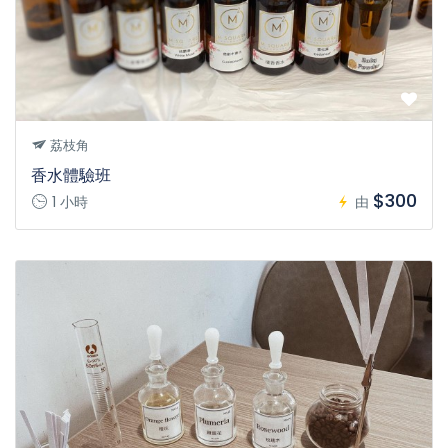
荔枝角
香水體驗班
$300
1 小時
由