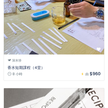
深水埗
香水短期課程（4堂）
$960
8 小時
由