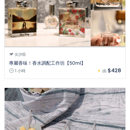
尖沙咀
專屬香味！香水調配工作坊【50ml】
$428
1 小時
由