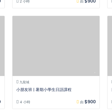
0
$900
2 小時
由
九龍城
小朋友班 | 暑期小學生日語課程
0
$900
4 小時
由