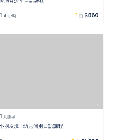
暑期青少年日語課程
$860
4 小時
由
九龍城
小朋友班 | 幼兒個別日語課程