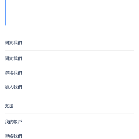
地址
青山公路388號中染大廈25樓01-03室 Tsuen
Wan
關於我們
關於我們
聯絡我們
加入我們
支援
我的帳戶
聯絡我們