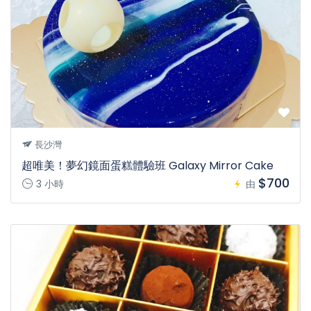
長沙灣
超唯美！夢幻鏡面蛋糕體驗班 Galaxy Mirror Cake
$700
3 小時
由