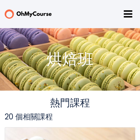
烘焙班
熱門課程
20 個相關課程