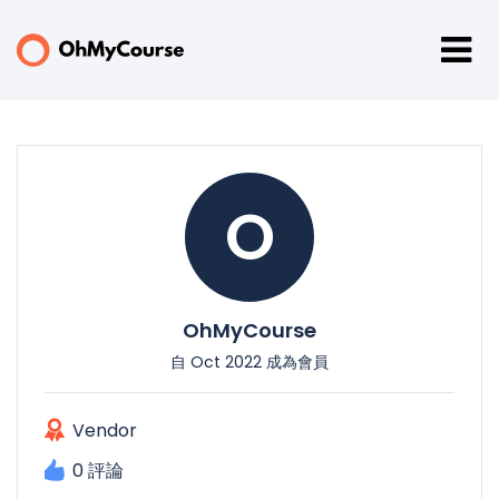
O
OhMyCourse
自 Oct 2022 成為會員
Vendor
0 評論