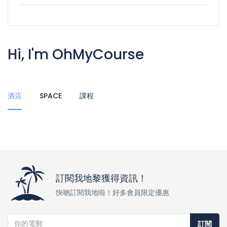
Hi, I'm OhMyCourse
酒店
SPACE
課程
訂閱我地黎獲得資訊！
快啲訂閱我地啦！好多會員限定優惠
訂閱