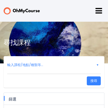
尋找課程
搜尋
篩選