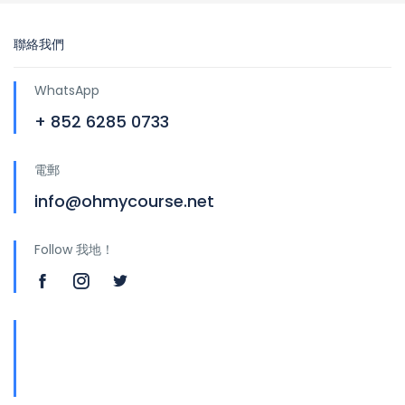
聯絡我們
WhatsApp
+ 852 6285 0733
電郵
info@ohmycourse.net
Follow 我地！
地址
青山公路388號中染大廈25樓01-03室 Tsuen
Wan