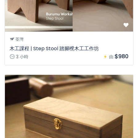
荃灣
木工課程 | Step Stool 踏腳櫈木工工作坊
$980
3 小時
由