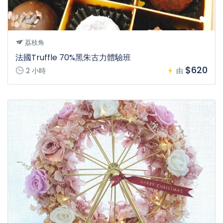
荔枝角
法國Truffle 70%黑朱古力體驗班
$620
2 小時
由