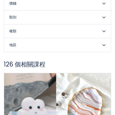
價錢
類別
種類
地區
126 個相關課程